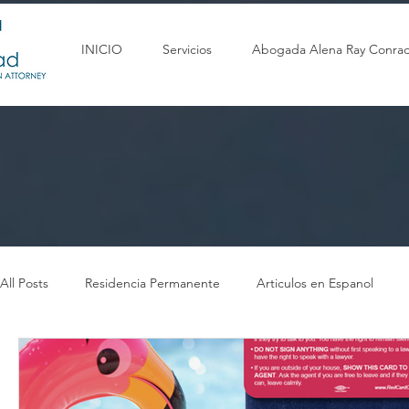
INICIO
Servicios
Abogada Alena Ray Conra
All Posts
Residencia Permanente
Articulos en Espanol
Parole in Place