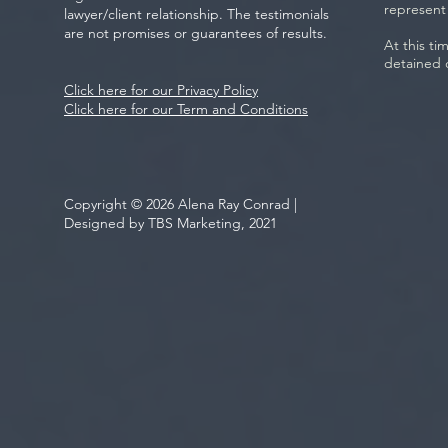
represent
lawyer/client relationship. The testimonials
are not promises or guarantees of results.
At this ti
detained 
Click here for our Privacy Policy
Click here for our Term and Conditions
Copyright © 2026 Alena Ray Conrad |
Designed by TBS Marketing, 2021
Be