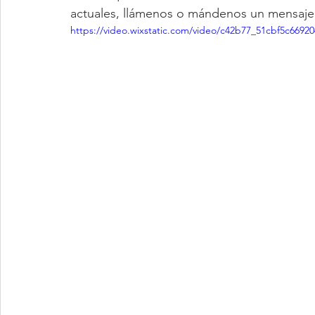
actuales, llámenos o mándenos un mensaje.
https://video.wixstatic.com/video/c42b77_51cbf5c6692